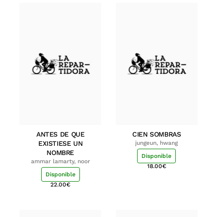
ANTES DE QUE
CIEN SOMBRAS
EXISTIESE UN
jungeun, hwang
NOMBRE
Disponible
ammar lamarty, noor
18.00
€
Disponible
22.00
€