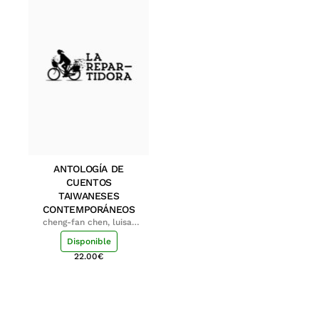
ANTOLOGÍA DE
CUENTOS
TAIWANESES
CONTEMPORÁNEOS
cheng-fan chen, luisa;
shu-ying chang, luisa
Disponible
22.00
€