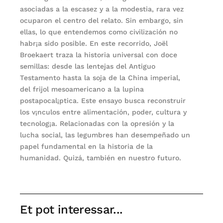
asociadas a la escasez y a la modestia, rara vez
ocuparon el centro del relato. Sin embargo, sin
ellas, lo que entendemos como civilización no
habr¡a sido posible. En este recorrido, Joël
Broekaert traza la historia universal con doce
semillas: desde las lentejas del Antiguo
Testamento hasta la soja de la China imperial,
del frijol mesoamericano a la lupina
postapocal¡ptica. Este ensayo busca reconstruir
los v¡nculos entre alimentación, poder, cultura y
tecnolog¡a. Relacionadas con la opresión y la
lucha social, las legumbres han desempeñado un
papel fundamental en la historia de la
humanidad. Quizá, también en nuestro futuro.
Et pot interessar...