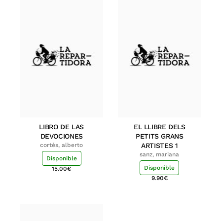
LIBRO DE LAS
EL LLIBRE DELS
DEVOCIONES
PETITS GRANS
cortés, alberto
ARTISTES 1
sanz, mariana
Disponible
Disponible
15.00
€
9.90
€