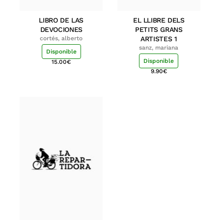
LIBRO DE LAS
EL LLIBRE DELS
DEVOCIONES
PETITS GRANS
cortés, alberto
ARTISTES 1
sanz, mariana
Disponible
Disponible
15.00
€
9.90
€