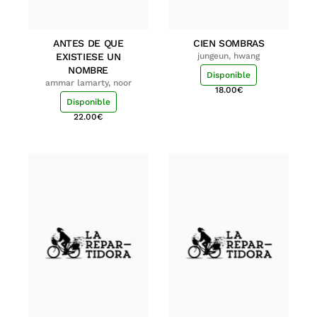
ANTES DE QUE
CIEN SOMBRAS
EXISTIESE UN
jungeun, hwang
NOMBRE
Disponible
ammar lamarty, noor
18.00
€
Disponible
22.00
€