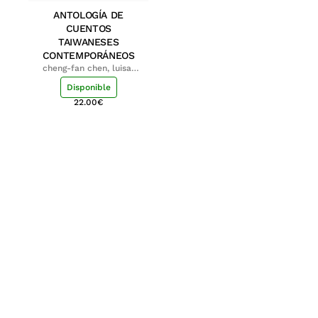
ANTOLOGÍA DE
CUENTOS
TAIWANESES
CONTEMPORÁNEOS
cheng-fan chen, luisa;
shu-ying chang, luisa
Disponible
22.00
€