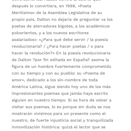
después lo convirtiera, en 1998, «Poeta
Meritísimo» de la Asamblea Legislativa de su
propio país, Dalton no dejaría de preguntar «a los
poetas de aterradores bigotes, a los académicos
polvorientos, y a los nuevos escritores
asalariados»: «¿Para qué debe servir / la poesía
revolucionaria? / ¿Para hacer poetas / o para
hacer la revolución?» En la poesía revolucionaria
de Dalton ?por fin editada en España? asoma la
figura de un hombre fuertemente comprometido
con su tiempo y con su pueblo: su «Poema de
amor», dedicado a los sin-nombre de toda
América Latina, sigue siendo hoy uno de los más
impresionantes poemas que jamás haya escrito
alguien en nuestro tiempo. Si es hora de volver a
visitar sus poemas, lo es porque sin duda se nos
mostrarán vivísimos para un presente como el
nuestro, de fuerte injusticia social y tranquilizada
inmovilización histórica: quizá el lector que se