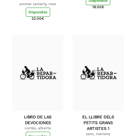
Disponible
ammar lamarty, noor
18.00
€
Disponible
22.00
€
LIBRO DE LAS
EL LLIBRE DELS
DEVOCIONES
PETITS GRANS
cortés, alberto
ARTISTES 1
sanz, mariana