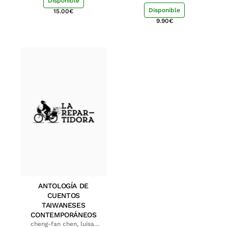
Disponible
Disponible
15.00
€
9.90
€
ANTOLOGÍA DE
CUENTOS
TAIWANESES
CONTEMPORÁNEOS
cheng-fan chen, luisa;