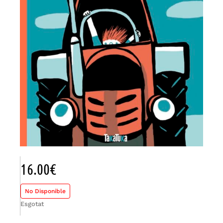
16.00
€
No Disponible
Esgotat