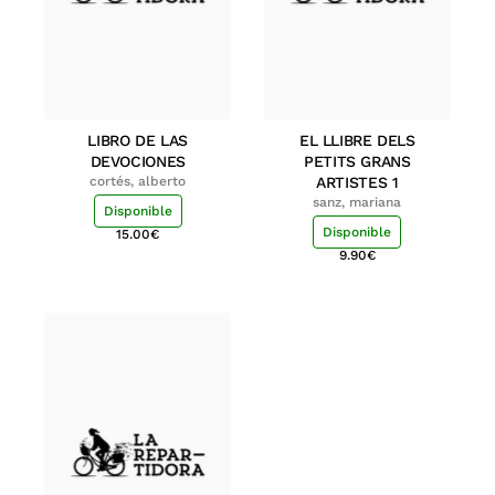
LIBRO DE LAS
EL LLIBRE DELS
DEVOCIONES
PETITS GRANS
cortés, alberto
ARTISTES 1
sanz, mariana
Disponible
Disponible
15.00
€
9.90
€