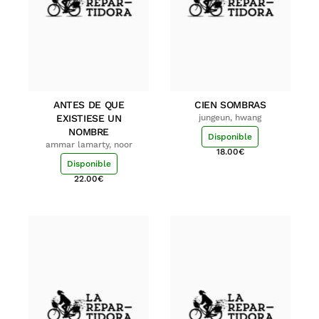
ANTES DE QUE
CIEN SOMBRAS
EXISTIESE UN
jungeun, hwang
NOMBRE
Disponible
ammar lamarty, noor
18.00
€
Disponible
22.00
€