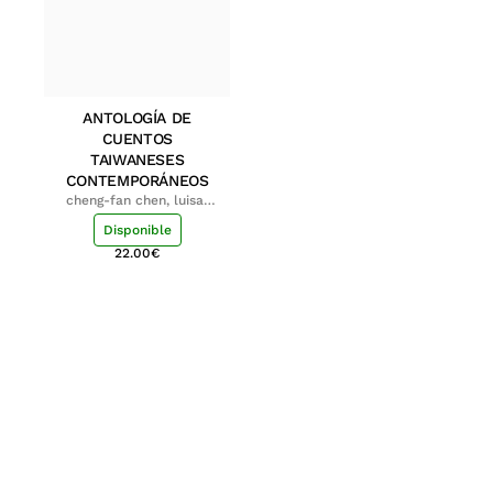
ANTOLOGÍA DE
CUENTOS
TAIWANESES
CONTEMPORÁNEOS
cheng-fan chen, luisa;
shu-ying chang, luisa
Disponible
22.00
€