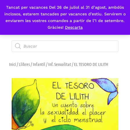
Tancat per vacances Del 26 de juliol al 31 d’agost, ambdós
Fes-te'n sòcia
inclosos, estarem tancades per vacances d’estiu. Servirem o
enviarem les vostres comandes a partir de l’1 de setembre.
Gràcies!
Descarta
Inici
/
Llibres
/
Infantil
/
Inf. Sexualitat
/ EL TESORO DE LILITH