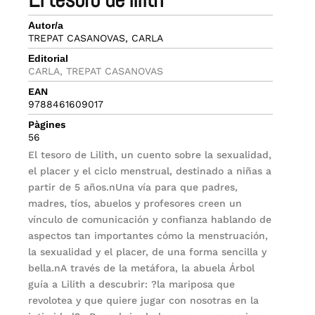
Autor/a
TREPAT CASANOVAS, CARLA
Editorial
CARLA, TREPAT CASANOVAS
EAN
9788461609017
Pàgines
56
El tesoro de Lilith, un cuento sobre la sexualidad,
el placer y el ciclo menstrual, destinado a niñas a
partir de 5 años.nUna vía para que padres,
madres, tíos, abuelos y profesores creen un
vínculo de comunicación y confianza hablando de
aspectos tan importantes cómo la menstruación,
la sexualidad y el placer, de una forma sencilla y
bella.nA través de la metáfora, la abuela Árbol
guía a Lilith a descubrir: ?la mariposa que
revolotea y que quiere jugar con nosotras en la