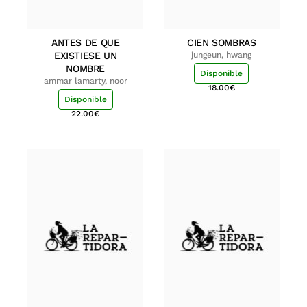
ANTES DE QUE
CIEN SOMBRAS
EXISTIESE UN
jungeun, hwang
NOMBRE
Disponible
ammar lamarty, noor
18.00
€
Disponible
22.00
€