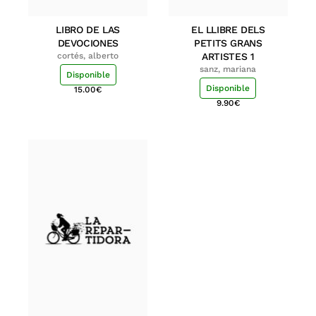
LIBRO DE LAS
EL LLIBRE DELS
DEVOCIONES
PETITS GRANS
cortés, alberto
ARTISTES 1
sanz, mariana
Disponible
Disponible
15.00
€
9.90
€