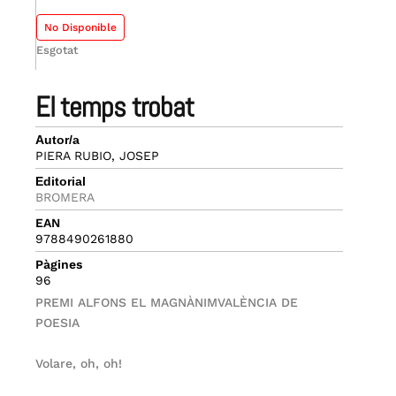
No Disponible
Esgotat
el temps trobat
Autor/a
PIERA RUBIO, JOSEP
Editorial
BROMERA
EAN
9788490261880
Pàgines
96
PREMI ALFONS EL MAGNÀNIMVALÈNCIA DE
POESIA
Volare, oh, oh!