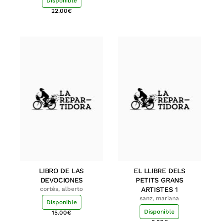
Disponible
22.00
€
LIBRO DE LAS
EL LLIBRE DELS
DEVOCIONES
PETITS GRANS
cortés, alberto
ARTISTES 1
sanz, mariana
Disponible
Disponible
15.00
€