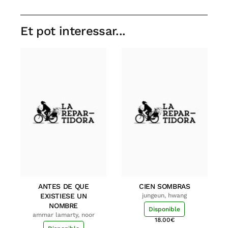
Et pot interessar...
ANTES DE QUE
CIEN SOMBRAS
EXISTIESE UN
jungeun, hwang
NOMBRE
Disponible
ammar lamarty, noor
18.00
€