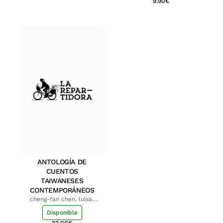
9.90
€
ANTOLOGÍA DE
CUENTOS
TAIWANESES
CONTEMPORÁNEOS
cheng-fan chen, luisa;
shu-ying chang, luisa
Disponible