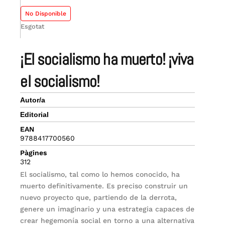
No Disponible
Esgotat
¡el socialismo ha muerto! ¡viva
el socialismo!
Autor/a
Editorial
EAN
9788417700560
Pàgines
312
El socialismo, tal como lo hemos conocido, ha
muerto definitivamente. Es preciso construir un
nuevo proyecto que, partiendo de la derrota,
genere un imaginario y una estrategia capaces de
crear hegemonía social en torno a una alternativa