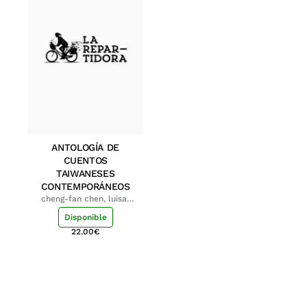
ANTOLOGÍA DE
CUENTOS
TAIWANESES
CONTEMPORÁNEOS
cheng-fan chen, luisa;
shu-ying chang, luisa
Disponible
22.00
€