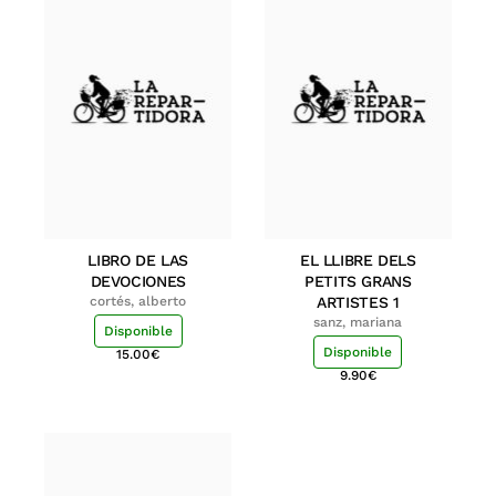
LIBRO DE LAS
EL LLIBRE DELS
DEVOCIONES
PETITS GRANS
cortés, alberto
ARTISTES 1
sanz, mariana
Disponible
Disponible
15.00
€
9.90
€