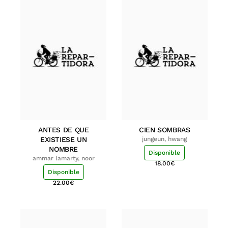
ANTES DE QUE
CIEN SOMBRAS
EXISTIESE UN
jungeun, hwang
NOMBRE
Disponible
ammar lamarty, noor
18.00
€
Disponible
22.00
€