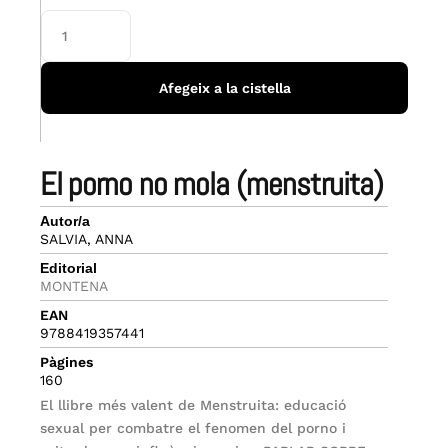
Afegeix a la cistella
el porno no mola (menstruita)
Autor/a
SALVIA, ANNA
Editorial
MONTENA
EAN
9788419357441
Pàgines
160
El llibre més valent de Menstruita: educació
sexual per combatre el fenomen del porno i