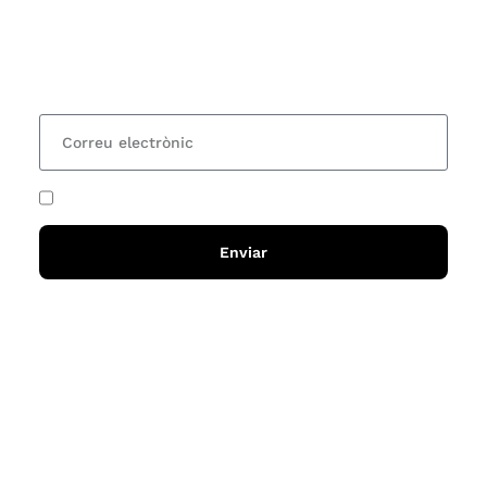
organitzem i rebre les nostres recomanacions de
lectures? Subscriu-te al nostre butlletí i rebràs cada
15 dies una actualització amb totes les novetats
He acceptat i llegit la
política de privadesa
Enviar