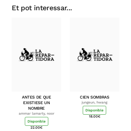
Et pot interessar...
ANTES DE QUE
CIEN SOMBRAS
EXISTIESE UN
jungeun, hwang
NOMBRE
Disponible
ammar lamarty, noor
18.00
€
Disponible
22.00
€