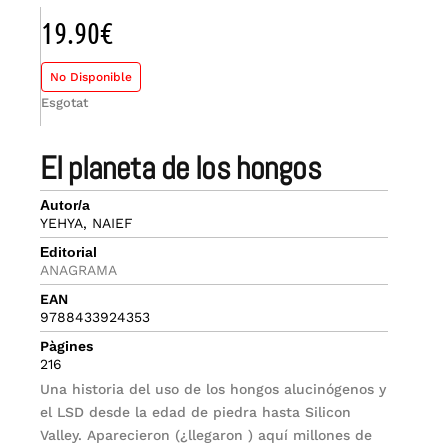
19.90
€
No Disponible
Esgotat
el planeta de los hongos
Autor/a
YEHYA, NAIEF
Editorial
ANAGRAMA
EAN
9788433924353
Pàgines
216
Una historia del uso de los hongos alucinógenos y
el LSD desde la edad de piedra hasta Silicon
Valley. Aparecieron (¿llegaron ) aquí millones de