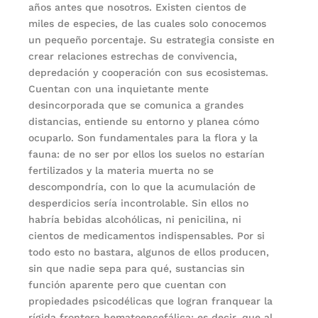
años antes que nosotros. Existen cientos de
miles de especies, de las cuales solo conocemos
un pequeño porcentaje. Su estrategia consiste en
crear relaciones estrechas de convivencia,
depredación y cooperación con sus ecosistemas.
Cuentan con una inquietante mente
desincorporada que se comunica a grandes
distancias, entiende su entorno y planea cómo
ocuparlo. Son fundamentales para la flora y la
fauna: de no ser por ellos los suelos no estarían
fertilizados y la materia muerta no se
descompondría, con lo que la acumulación de
desperdicios sería incontrolable. Sin ellos no
habría bebidas alcohólicas, ni penicilina, ni
cientos de medicamentos indispensables. Por si
todo esto no bastara, algunos de ellos producen,
sin que nadie sepa para qué, sustancias sin
función aparente pero que cuentan con
propiedades psicodélicas que logran franquear la
rígida frontera hematoencefálica: es decir, que al