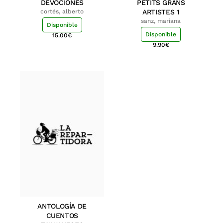
DEVOCIONES
PETITS GRANS
cortés, alberto
ARTISTES 1
sanz, mariana
Disponible
Disponible
15.00
€
9.90
€
ANTOLOGÍA DE
CUENTOS