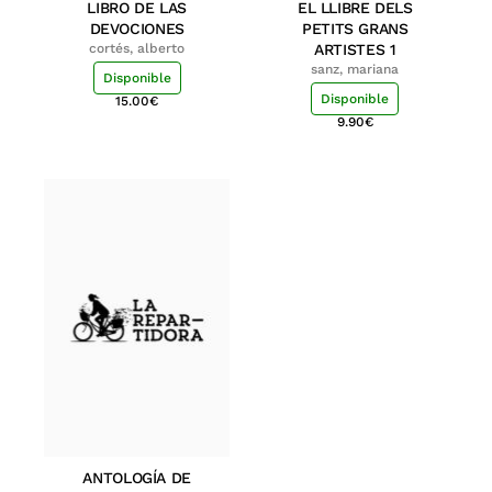
LIBRO DE LAS
EL LLIBRE DELS
DEVOCIONES
PETITS GRANS
cortés, alberto
ARTISTES 1
sanz, mariana
Disponible
Disponible
15.00
€
9.90
€
ANTOLOGÍA DE