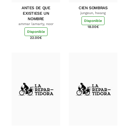
ANTES DE QUE
CIEN SOMBRAS
EXISTIESE UN
jungeun, hwang
NOMBRE
Disponible
ammar lamarty, noor
18.00
€
Disponible
22.00
€