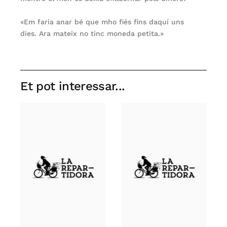
«Em faria anar bé que mho fiés fins daquí uns
dies. Ara mateix no tinc moneda petita.»
Et pot interessar...