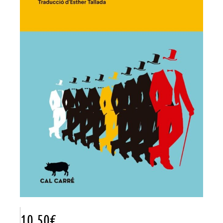
10.50
€