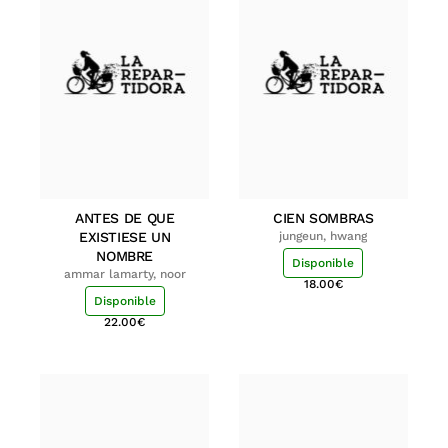
ANTES DE QUE
CIEN SOMBRAS
EXISTIESE UN
jungeun, hwang
NOMBRE
Disponible
ammar lamarty, noor
18.00
€
Disponible
22.00
€