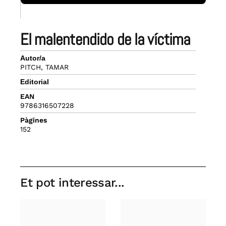
el malentendido de la víctima
Autor/a
PITCH, TAMAR
Editorial
EAN
9786316507228
Pàgines
152
Et pot interessar...