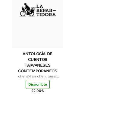
ANTOLOGÍA DE
CUENTOS
TAIWANESES
CONTEMPORÁNEOS
cheng-fan chen, luisa;
shu-ying chang, luisa
Disponible
22.00
€