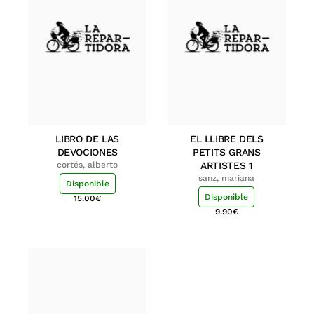
LIBRO DE LAS
EL LLIBRE DELS
DEVOCIONES
PETITS GRANS
cortés, alberto
ARTISTES 1
sanz, mariana
Disponible
Disponible
15.00
€
9.90
€