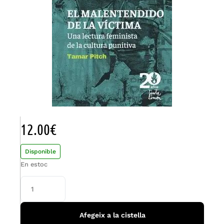
12.00
€
Disponible
En estoc
Afegeix a la cistella