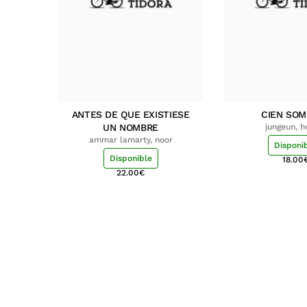
ANTES DE QUE EXISTIESE
CIEN SO
UN NOMBRE
jungeun, 
ammar lamarty, noor
Disponi
Disponible
18.00
22.00
€