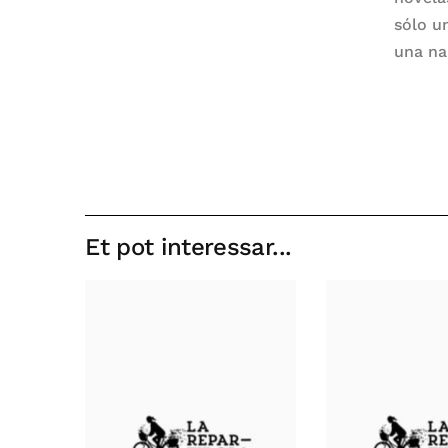
sólo u
una na
Et pot interessar...