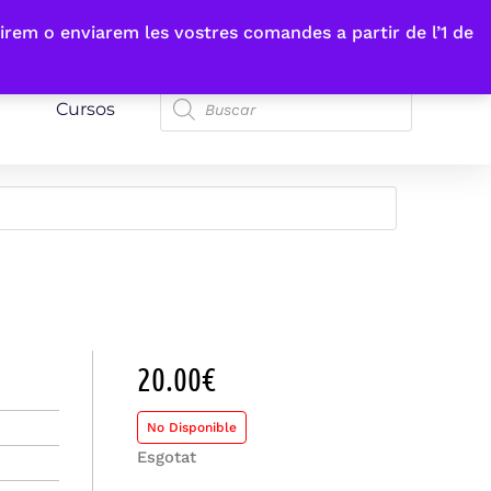
irem o enviarem les vostres comandes a partir de l’1 de
Cursos
20.00
€
No Disponible
Esgotat