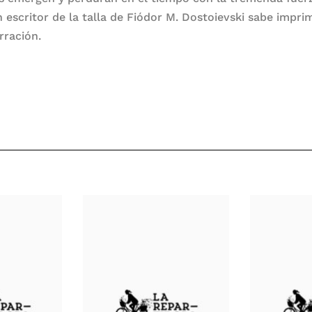
n escritor de la talla de Fiódor M. Dostoievski sabe imprim
rración.