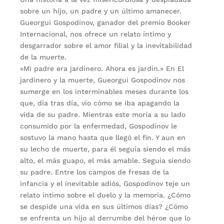
sobre un hijo, un padre y un último amanecer.
Gueorgui Gospodínov, ganador del premio Booker
Internacional, nos ofrece un relato íntimo y
desgarrador sobre el amor filial y la inevitabilidad
de la muerte.
«Mi padre era jardinero. Ahora es jardín.» En El
jardinero y la muerte, Gueorgui Gospodínov nos
sumerge en los interminables meses durante los
que, día tras día, vio cómo se iba apagando la
vida de su padre. Mientras este moría a su lado
consumido por la enfermedad, Gospodínov le
sostuvo la mano hasta que llegó el fin. Y aun en
su lecho de muerte, para él seguía siendo el más
alto, el más guapo, el más amable. Seguía siendo
su padre. Entre los campos de fresas de la
infancia y el inevitable adiós, Gospodínov teje un
relato íntimo sobre el duelo y la memoria. ¿Cómo
se despide una vida en sus últimos días? ¿Cómo
se enfrenta un hijo al derrumbe del héroe que lo