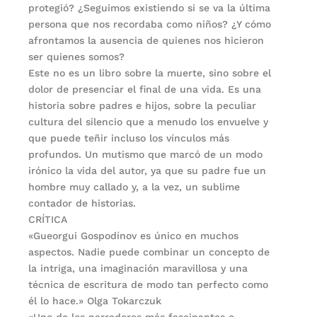
protegió? ¿Seguimos existiendo si se va la última
persona que nos recordaba como niños? ¿Y cómo
afrontamos la ausencia de quienes nos hicieron
ser quienes somos?
Este no es un libro sobre la muerte, sino sobre el
dolor de presenciar el final de una vida. Es una
historia sobre padres e hijos, sobre la peculiar
cultura del silencio que a menudo los envuelve y
que puede teñir incluso los vínculos más
profundos. Un mutismo que marcó de un modo
irónico la vida del autor, ya que su padre fue un
hombre muy callado y, a la vez, un sublime
contador de historias.
CRÍTICA
«Gueorgui Gospodínov es único en muchos
aspectos. Nadie puede combinar un concepto de
la intriga, una imaginación maravillosa y una
técnica de escritura de modo tan perfecto como
él lo hace.» Olga Tokarczuk