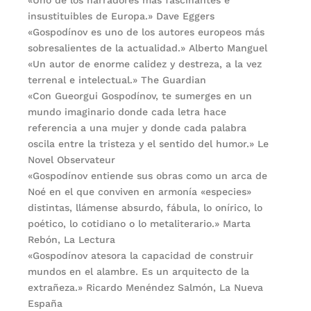
«Uno de los narradores más fascinantes e
insustituibles de Europa.» Dave Eggers
«Gospodínov es uno de los autores europeos más
sobresalientes de la actualidad.» Alberto Manguel
«Un autor de enorme calidez y destreza, a la vez
terrenal e intelectual.» The Guardian
«Con Gueorgui Gospodínov, te sumerges en un
mundo imaginario donde cada letra hace
referencia a una mujer y donde cada palabra
oscila entre la tristeza y el sentido del humor.» Le
Novel Observateur
«Gospodínov entiende sus obras como un arca de
Noé en el que conviven en armonía «especies»
distintas, llámense absurdo, fábula, lo onírico, lo
poético, lo cotidiano o lo metaliterario.» Marta
Rebón, La Lectura
«Gospodínov atesora la capacidad de construir
mundos en el alambre. Es un arquitecto de la
extrañeza.» Ricardo Menéndez Salmón, La Nueva
España