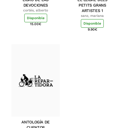
DEVOCIONES
PETITS GRANS
cortés, alberto
ARTISTES 1
sanz, mariana
Disponible
Disponible
15.00
€
9.90
€
ANTOLOGÍA DE
CUENTOS