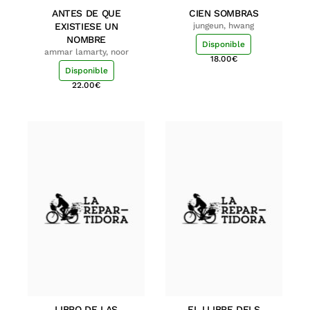
ANTES DE QUE
CIEN SOMBRAS
EXISTIESE UN
jungeun, hwang
NOMBRE
Disponible
ammar lamarty, noor
18.00
€
Disponible
22.00
€
LIBRO DE LAS
EL LLIBRE DELS