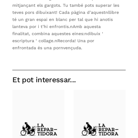
mitjançant els gargots. Tu també pots superar les
teves pors dibuixant! Cada pàgina d’aquestnllibre
té un gran espai en blanc per tal que hi anotis
lanteva por i t’hi enfrontis.nAmb aquesta
finalitat, combina aquestes eines:ndibuix ‘
escriptura ‘ collage.nRecorda! Una por
enfrontada és una pornvençuda.
Et pot interessar...