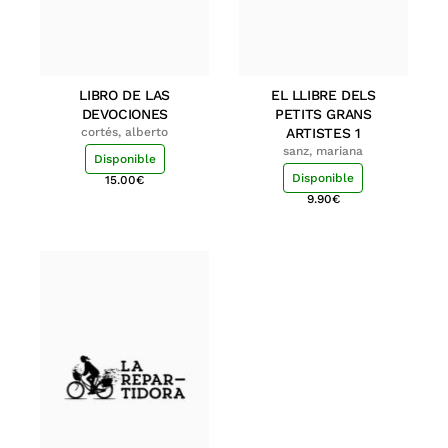
LIBRO DE LAS
EL LLIBRE DELS
DEVOCIONES
PETITS GRANS
cortés, alberto
ARTISTES 1
sanz, mariana
Disponible
Disponible
15.00
€
9.90
€