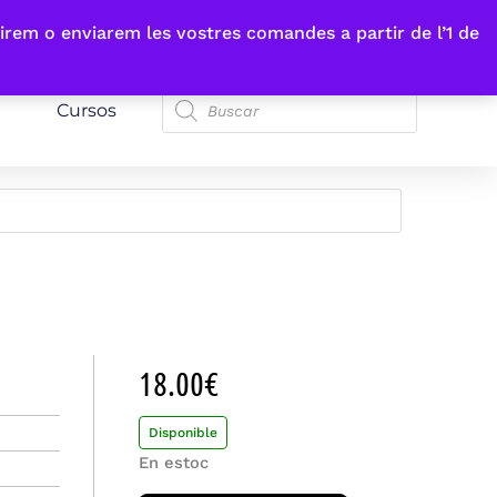
irem o enviarem les vostres comandes a partir de l’1 de
Cursos
18.00
€
Disponible
En estoc