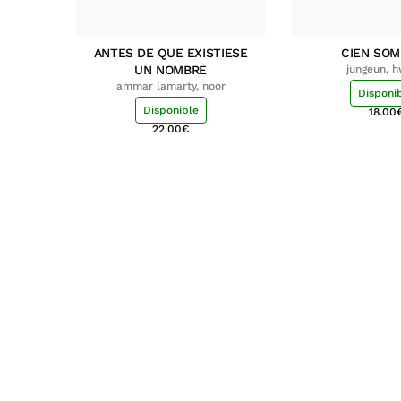
ANTES DE QUE EXISTIESE
CIEN SO
UN NOMBRE
jungeun, 
ammar lamarty, noor
Disponi
Disponible
18.00
22.00
€