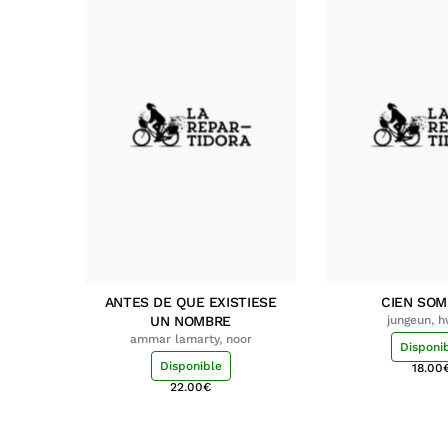
ANTES DE QUE EXISTIESE
CIEN SO
UN NOMBRE
jungeun, 
ammar lamarty, noor
Disponi
Disponible
18.00
22.00
€