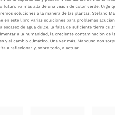
o futuro va más allá de una visión de color verde. Urge q
remos soluciones a la manera de las plantas. Stefano M
e en este libro varias soluciones para problemas acucian
 escasez de agua dulce, la falta de suficiente tierra cult
limentar a la humanidad, la creciente contaminación de l
es y el cambio climático. Una vez más, Mancuso nos sor
ita a reflexionar y, sobre todo, a actuar.