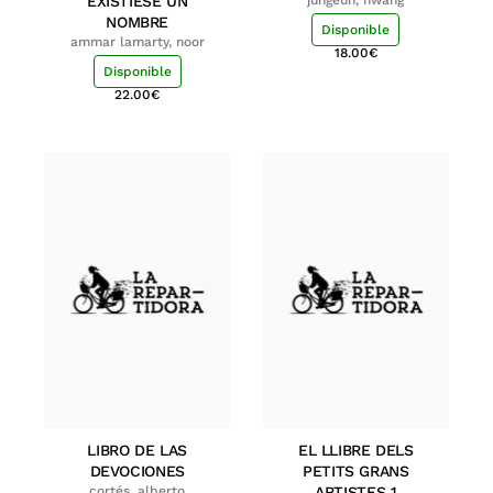
EXISTIESE UN
NOMBRE
Disponible
ammar lamarty, noor
18.00
€
Disponible
22.00
€
LIBRO DE LAS
EL LLIBRE DELS
DEVOCIONES
PETITS GRANS
cortés, alberto
ARTISTES 1