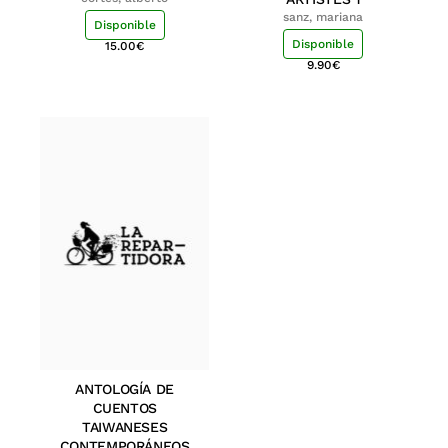
sanz, mariana
Disponible
Disponible
15.00
€
9.90
€
ANTOLOGÍA DE
CUENTOS
TAIWANESES
CONTEMPORÁNEOS