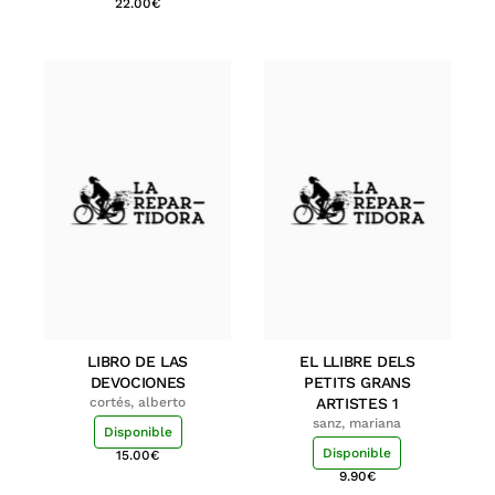
22.00
€
LIBRO DE LAS
EL LLIBRE DELS
DEVOCIONES
PETITS GRANS
cortés, alberto
ARTISTES 1
sanz, mariana
Disponible
Disponible
15.00
€
9.90
€