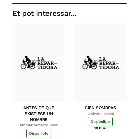
Et pot interessar...
ANTES DE QUE
CIEN SOMBRAS
EXISTIESE UN
jungeun, hwang
NOMBRE
Disponible
ammar lamarty, noor
18.00
€
Disponible