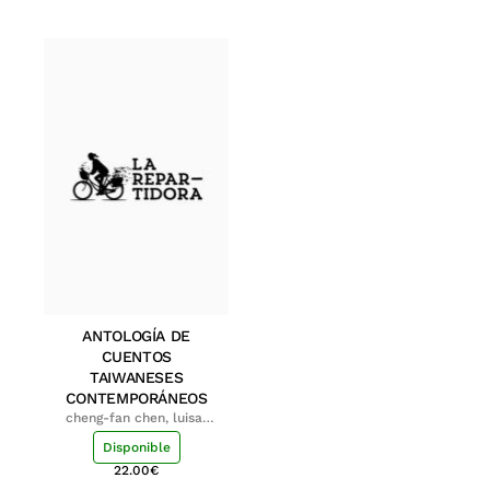
ANTOLOGÍA DE
CUENTOS
TAIWANESES
CONTEMPORÁNEOS
cheng-fan chen, luisa;
shu-ying chang, luisa
Disponible
22.00
€