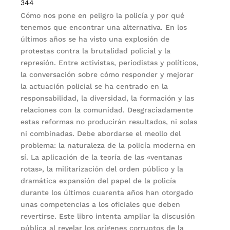
344
Cómo nos pone en peligro la policía y por qué
tenemos que encontrar una alternativa. En los
últimos años se ha visto una explosión de
protestas contra la brutalidad policial y la
represión. Entre activistas, periodistas y políticos,
la conversación sobre cómo responder y mejorar
la actuación policial se ha centrado en la
responsabilidad, la diversidad, la formación y las
relaciones con la comunidad. Desgraciadamente
estas reformas no producirán resultados, ni solas
ni combinadas. Debe abordarse el meollo del
problema: la naturaleza de la policía moderna en
sí. La aplicación de la teoría de las «ventanas
rotas», la militarización del orden público y la
dramática expansión del papel de la policía
durante los últimos cuarenta años han otorgado
unas competencias a los oficiales que deben
revertirse. Este libro intenta ampliar la discusión
pública al revelar los orígenes corruptos de la