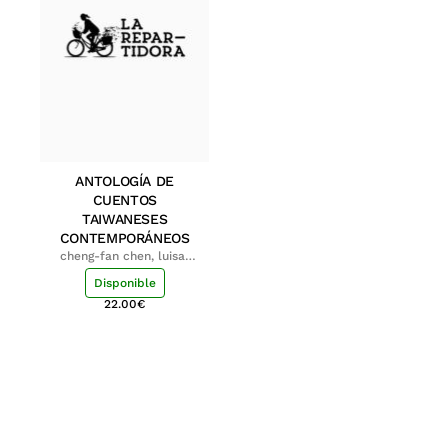
ANTOLOGÍA DE
CUENTOS
TAIWANESES
CONTEMPORÁNEOS
cheng-fan chen, luisa;
shu-ying chang, luisa
Disponible
22.00
€