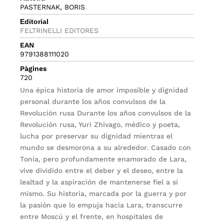
PASTERNAK, BORIS
Editorial
FELTRINELLI EDITORES
EAN
9791388111020
Pàgines
720
Una épica historia de amor imposible y dignidad
personal durante los años convulsos de la
Revolución rusa Durante los años convulsos de la
Revolución rusa, Yuri Zhivago, médico y poeta,
lucha por preservar su dignidad mientras el
mundo se desmorona a su alrededor. Casado con
Tonia, pero profundamente enamorado de Lara,
vive dividido entre el deber y el deseo, entre la
lealtad y la aspiración de mantenerse fiel a sí
mismo. Su historia, marcada por la guerra y por
la pasión que lo empuja hacia Lara, transcurre
entre Moscú y el frente, en hospitales de