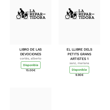
LIBRO DE LAS
EL LLIBRE DELS
DEVOCIONES
PETITS GRANS
cortés, alberto
ARTISTES 1
sanz, mariana
Disponible
Disponible
15.00
€
9.90
€