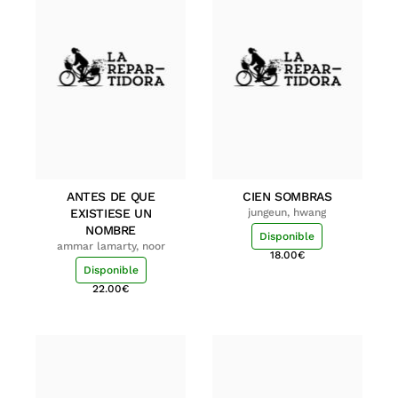
ANTES DE QUE
CIEN SOMBRAS
EXISTIESE UN
jungeun, hwang
NOMBRE
Disponible
ammar lamarty, noor
18.00
€
Disponible
22.00
€