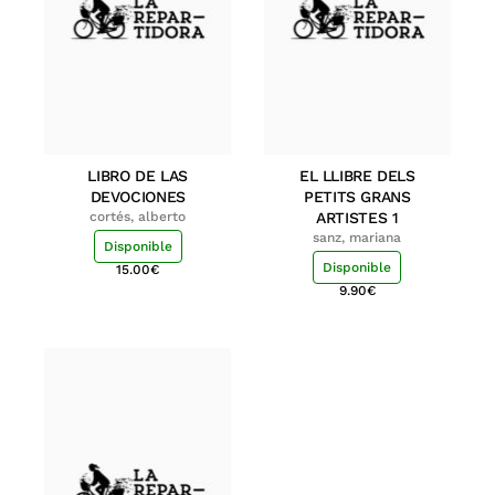
LIBRO DE LAS
EL LLIBRE DELS
DEVOCIONES
PETITS GRANS
cortés, alberto
ARTISTES 1
sanz, mariana
Disponible
Disponible
15.00
€
9.90
€