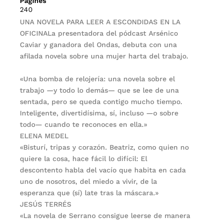
Pàgines
240
UNA NOVELA PARA LEER A ESCONDIDAS EN LA
OFICINALa presentadora del pódcast Arsénico
Caviar y ganadora del Ondas, debuta con una
afilada novela sobre una mujer harta del trabajo.
«Una bomba de relojería: una novela sobre el
trabajo —y todo lo demás— que se lee de una
sentada, pero se queda contigo mucho tiempo.
Inteligente, divertidísima, sí, incluso —o sobre
todo— cuando te reconoces en ella.»
ELENA MEDEL
«Bisturí, tripas y corazón. Beatriz, como quien no
quiere la cosa, hace fácil lo difícil: El
descontento habla del vacío que habita en cada
uno de nosotros, del miedo a vivir, de la
esperanza que (sí) late tras la máscara.»
JESÚS TERRÉS
«La novela de Serrano consigue leerse de manera