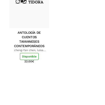
ANTOLOGÍA DE
CUENTOS
TAIWANESES
CONTEMPORÁNEOS
cheng-fan chen, luisa;
shu-ying chang, luisa
Disponible
22.00
€