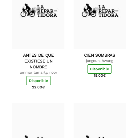
ANTES DE QUE
CIEN SOMBRAS
EXISTIESE UN
jungeun, hwang
NOMBRE
Disponible
ammar lamarty, noor
18.00
€
Disponible
22.00
€