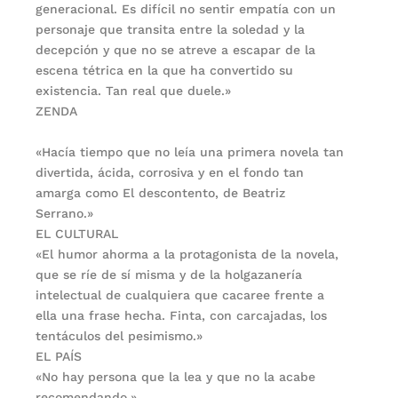
generacional. Es difícil no sentir empatía con un
personaje que transita entre la soledad y la
decepción y que no se atreve a escapar de la
escena tétrica en la que ha convertido su
existencia. Tan real que duele.»
ZENDA
«Hacía tiempo que no leía una primera novela tan
divertida, ácida, corrosiva y en el fondo tan
amarga como El descontento, de Beatriz
Serrano.»
EL CULTURAL
«El humor ahorma a la protagonista de la novela,
que se ríe de sí misma y de la holgazanería
intelectual de cualquiera que cacaree frente a
ella una frase hecha. Finta, con carcajadas, los
tentáculos del pesimismo.»
EL PAÍS
«No hay persona que la lea y que no la acabe
recomendando.»