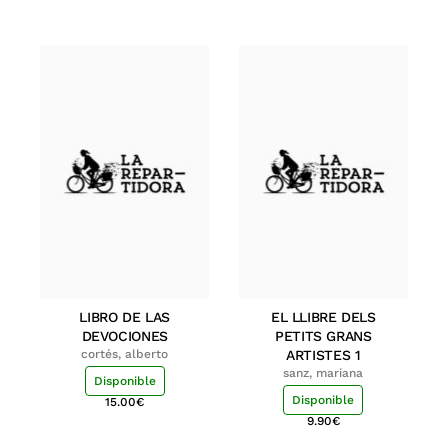
LIBRO DE LAS
EL LLIBRE DELS
DEVOCIONES
PETITS GRANS
cortés, alberto
ARTISTES 1
sanz, mariana
Disponible
Disponible
15.00
€
9.90
€