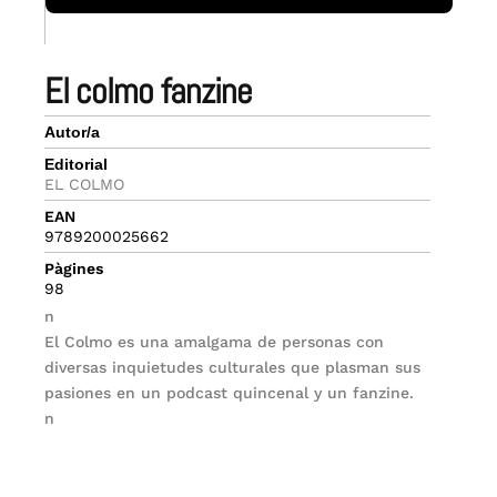
el colmo fanzine
Autor/a
Editorial
EL COLMO
EAN
9789200025662
Pàgines
98
n
El Colmo es una amalgama de personas con
diversas inquietudes culturales que plasman sus
pasiones en un podcast quincenal y un fanzine.
n