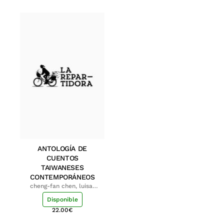
ANTOLOGÍA DE
CUENTOS
TAIWANESES
CONTEMPORÁNEOS
cheng-fan chen, luisa;
shu-ying chang, luisa
Disponible
22.00
€