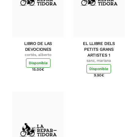
LIBRO DE LAS
EL LLIBRE DELS
DEVOCIONES
PETITS GRANS
cortés, alberto
ARTISTES 1
sanz, mariana
Disponible
Disponible
15.00
€
9.90
€