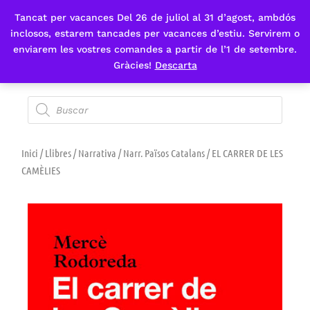
Tancat per vacances Del 26 de juliol al 31 d’agost, ambdós
Fes-te'n sòcia
inclosos, estarem tancades per vacances d’estiu. Servirem o
enviarem les vostres comandes a partir de l’1 de setembre.
Gràcies!
Descarta
Inici
/
Llibres
/
Narrativa
/
Narr. Països Catalans
/ EL CARRER DE LES
CAMÈLIES