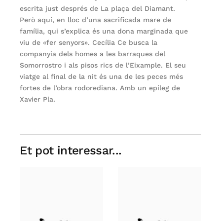
escrita just després de La plaça del Diamant.
Però aquí, en lloc d’una sacrificada mare de
família, qui s’explica és una dona marginada que
viu de «fer senyors». Cecília Ce busca la
companyia dels homes a les barraques del
Somorrostro i als pisos rics de l’Eixample. El seu
viatge al final de la nit és una de les peces més
fortes de l’obra rodorediana. Amb un epíleg de
Xavier Pla.
Et pot interessar...