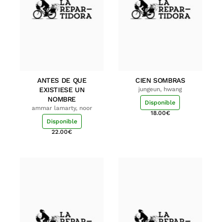
ANTES DE QUE
CIEN SOMBRAS
EXISTIESE UN
jungeun, hwang
NOMBRE
Disponible
ammar lamarty, noor
18.00
€
Disponible
22.00
€