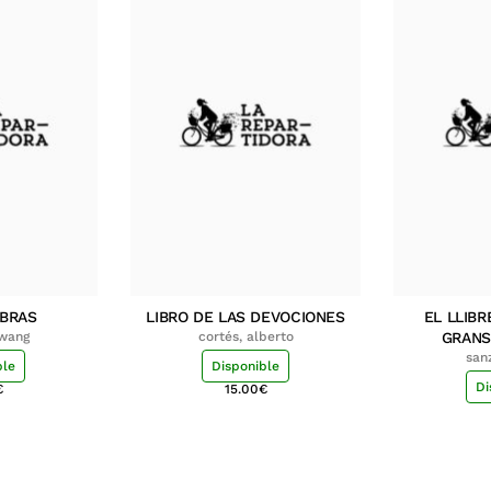
MBRAS
LIBRO DE LAS DEVOCIONES
EL LLIBR
hwang
cortés, alberto
GRANS
san
ble
Disponible
Di
€
15.00
€