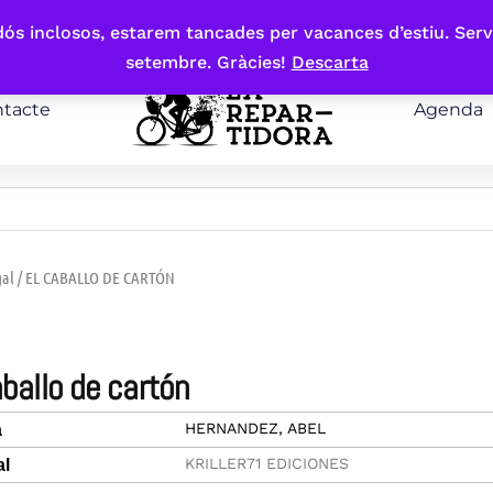
bdós inclosos, estarem tancades per vacances d’estiu. Serv
setembre. Gràcies!
Descarta
tacte
Agenda
gal
/ EL CABALLO DE CARTÓN
caballo de cartón
HERNANDEZ, ABEL
a
KRILLER71 EDICIONES
al