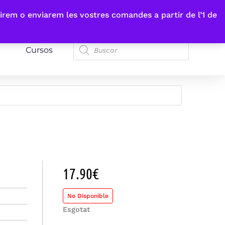
irem o enviarem les vostres comandes a partir de l’1 de
Cursos
17.90
€
No Disponible
Esgotat