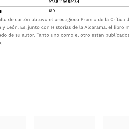
9788419689184
s
160
allo de cartón obtuvo el prestigioso Premio de la Crítica 
a y León. Es, junto con Historias de la Alcarama, el libro 
ado de su autor. Tanto uno como el otro están publicado
.