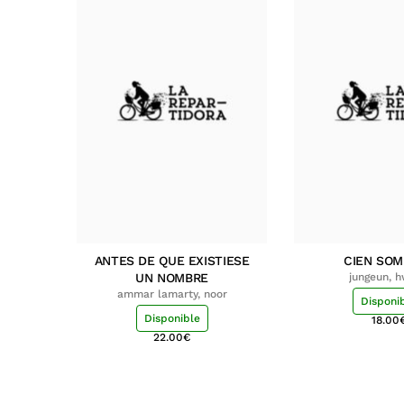
ANTES DE QUE EXISTIESE
CIEN SO
UN NOMBRE
jungeun, 
ammar lamarty, noor
Disponi
Disponible
18.00
22.00
€