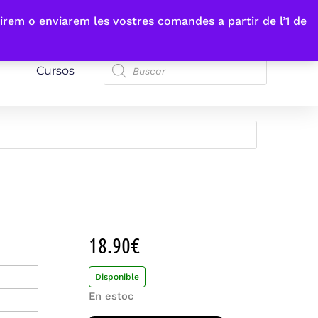
irem o enviarem les vostres comandes a partir de l’1 de
Cursos
18.90
€
Disponible
En estoc