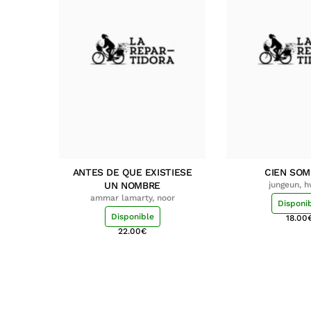
ANTES DE QUE EXISTIESE
CIEN SO
UN NOMBRE
jungeun, 
ammar lamarty, noor
Disponi
Disponible
18.00
22.00
€