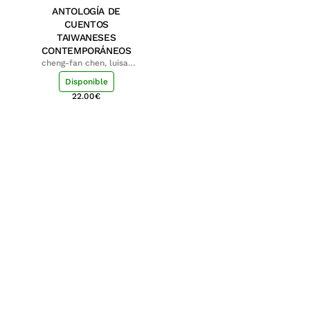
ANTOLOGÍA DE
CUENTOS
TAIWANESES
CONTEMPORÁNEOS
cheng-fan chen, luisa;
shu-ying chang, luisa
Disponible
22.00
€