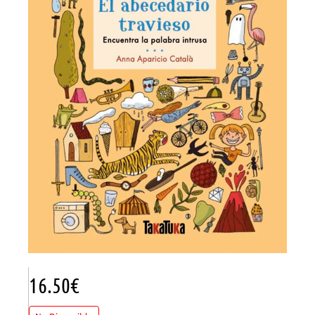
16.50
€