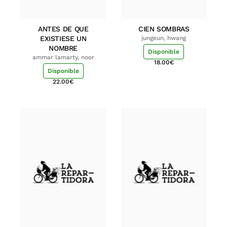
ANTES DE QUE
CIEN SOMBRAS
EXISTIESE UN
jungeun, hwang
NOMBRE
Disponible
ammar lamarty, noor
18.00
€
Disponible
22.00
€