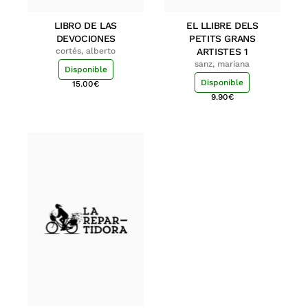
LIBRO DE LAS
EL LLIBRE DELS
DEVOCIONES
PETITS GRANS
cortés, alberto
ARTISTES 1
sanz, mariana
Disponible
Disponible
15.00
€
9.90
€