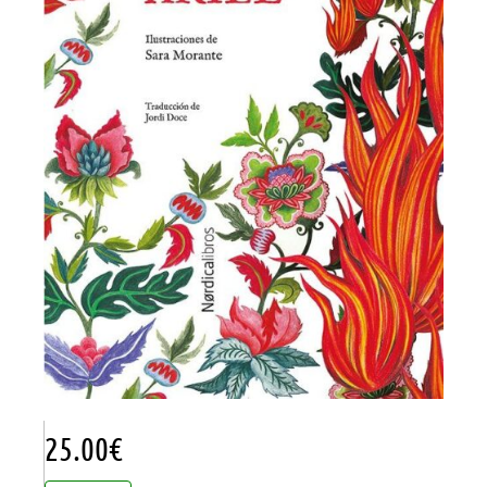
25.00
€