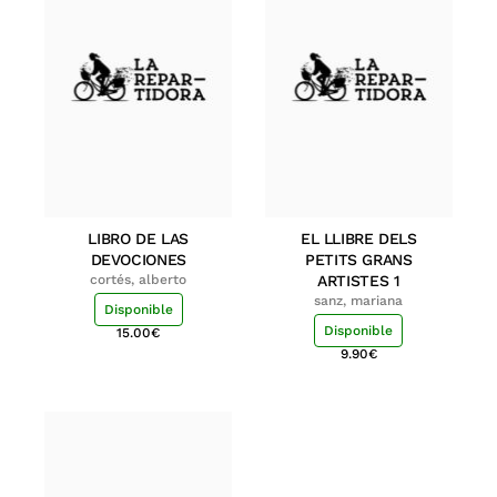
LIBRO DE LAS
EL LLIBRE DELS
DEVOCIONES
PETITS GRANS
cortés, alberto
ARTISTES 1
sanz, mariana
Disponible
Disponible
15.00
€
9.90
€