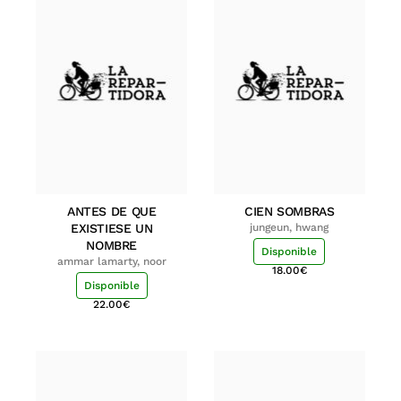
ANTES DE QUE
CIEN SOMBRAS
EXISTIESE UN
jungeun, hwang
NOMBRE
Disponible
ammar lamarty, noor
18.00
€
Disponible
22.00
€