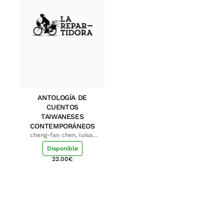
ANTOLOGÍA DE
CUENTOS
TAIWANESES
CONTEMPORÁNEOS
cheng-fan chen, luisa;
shu-ying chang, luisa
Disponible
22.00
€