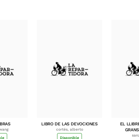
MBRAS
LIBRO DE LAS DEVOCIONES
EL LLIBR
hwang
cortés, alberto
GRANS
san
ble
Disponible