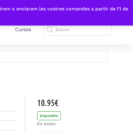
irem o enviarem les vostres comandes a partir de l’1 de
Cursos
10.95
€
Disponible
En estoc