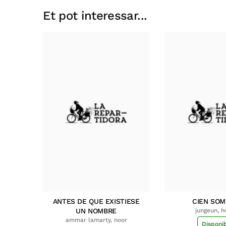
Et pot interessar...
ANTES DE QUE EXISTIESE
CIEN SO
UN NOMBRE
jungeun, 
ammar lamarty, noor
Disponi