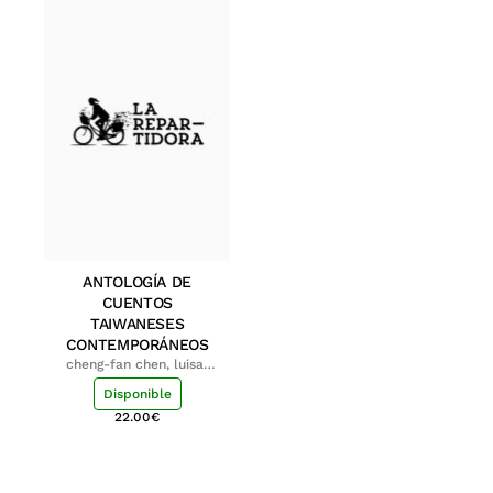
ANTOLOGÍA DE
CUENTOS
TAIWANESES
CONTEMPORÁNEOS
cheng-fan chen, luisa;
shu-ying chang, luisa
Disponible
22.00
€