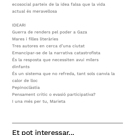
ecosocial parteix de la idea falsa que la vida
actual és meravellosa
IDEARI
Guerra de renders pel poder a Gaza
Mares i filles literàries
Tres autores en cerca d’una ciutat
Emancipar-se de la narrativa catastrofista
És la resposta que necessiten avui milers
dinfants
És un sistema que no refreda, tant sols canvia la
calor de lloc
Pepinoclàstia
Pensament crític o evasió participativa?
I una més per tu, Marieta
Et pot interessar...