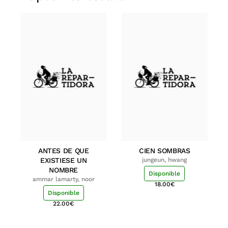
ANTES DE QUE
CIEN SOMBRAS
EXISTIESE UN
jungeun, hwang
NOMBRE
Disponible
ammar lamarty, noor
18.00
€
Disponible
22.00
€