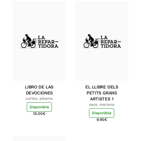
LIBRO DE LAS
EL LLIBRE DELS
DEVOCIONES
PETITS GRANS
cortés, alberto
ARTISTES 1
sanz, mariana
Disponible
Disponible
15.00
€
9.90
€