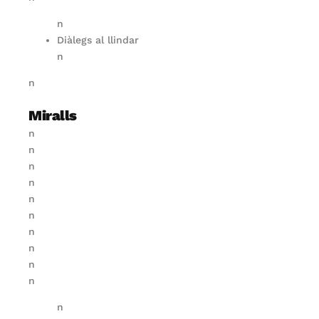
n
Diàlegs al llindar
n
n
Miralls
n
n
n
n
n
n
n
n
n
n
n