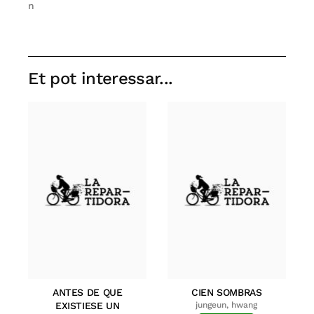
n
Et pot interessar...
ANTES DE QUE
CIEN SOMBRAS
EXISTIESE UN
jungeun, hwang