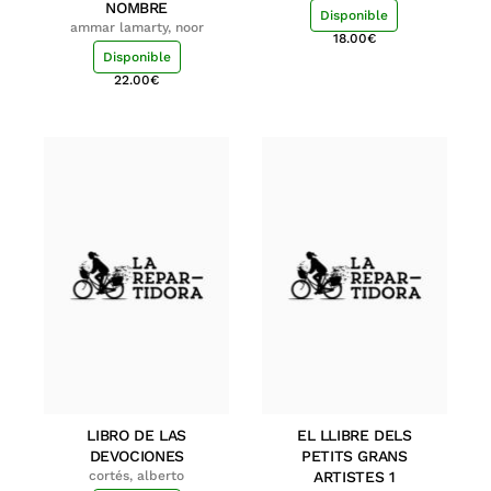
NOMBRE
Disponible
ammar lamarty, noor
18.00
€
Disponible
22.00
€
LIBRO DE LAS
EL LLIBRE DELS
DEVOCIONES
PETITS GRANS
cortés, alberto
ARTISTES 1