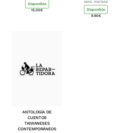
sanz, mariana
Disponible
Disponible
15.00
€
9.90
€
ANTOLOGÍA DE
CUENTOS
TAIWANESES
CONTEMPORÁNEOS