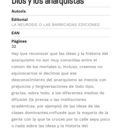
dios y los anarquistas
Autor/a
Editorial
LA NEUROSIS O LAS BARRICADAS EDICIONES
EAN
Pàgines
32
Hay que reconocer que las ideas y la historia del
anarquismo no son muy conocidas entre el
común de los mortales e, incluso, creemos no
equivocarnos si decimos que ese
desconocimiento del anarquismo se mezcla con
prejuicios y tergiversaciones de todo tipo,
gracias, sobre todo, a los diferentes medios de
difusión (la prensa o las instituciones
académicas, por ejemplo) de las ideas de las
clases dominantes.nnPuede que la mayoría de la
gente con la que te cruces por la calle sepa poco
o nada sobre las ideas y la historia del