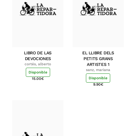
LIBRO DE LAS
EL LLIBRE DELS
DEVOCIONES
PETITS GRANS
cortés, alberto
ARTISTES 1
sanz, mariana
Disponible
Disponible
15.00
€
9.90
€