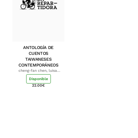
ANTOLOGÍA DE
CUENTOS
TAIWANESES
CONTEMPORÁNEOS
cheng-fan chen, luisa;
shu-ying chang, luisa
Disponible
22.00
€