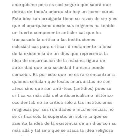
anarquismo pero es casi seguro que sabrá que
detrás de todo/a anarquista hay un come-curas.
Esta idea tan arraigada tiene su razón de ser y es
que el anarquismo desde sus orígenes ha tenido
un fuerte componente anticlerical que ha
traspasado la crítica a las instituciones
eclesiásticas para criticar directamente la idea
de la existencia de un dios que representa la
idea de encarnación de la máxima figura de
autoridad que una sociedad humana puede
concebir. Es por esto que no es raro encontrar a
quienes señalan que los/as anarquistas no son
ateos sino que son anti-teos (antidios) pues su
crítica va más allá del anticlericalismo histórico
occidental: no se critica sólo a las instituciones
religiosas por sus ruindades e incoherencias, no
se critica sólo la superstición sobre la que se
asienta la idea de la existencia de un dios con su
más allá y tal sino que se ataca la idea religiosa