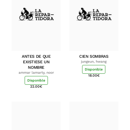
ANTES DE QUE
CIEN SOMBRAS
EXISTIESE UN
jungeun, hwang
NOMBRE
Disponible
ammar lamarty, noor
18.00
€
Disponible
22.00
€