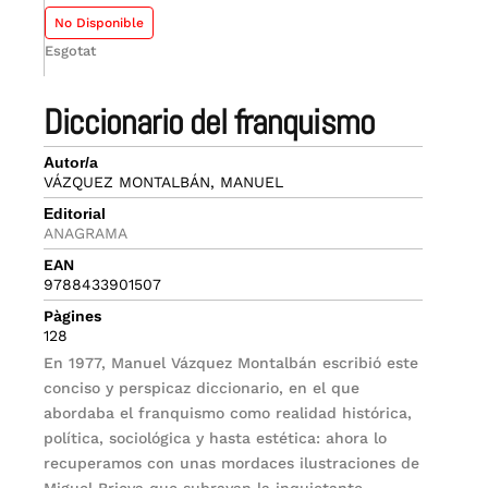
No Disponible
Esgotat
diccionario del franquismo
Autor/a
VÁZQUEZ MONTALBÁN, MANUEL
Editorial
ANAGRAMA
EAN
9788433901507
Pàgines
128
En 1977, Manuel Vázquez Montalbán escribió este
conciso y perspicaz diccionario, en el que
abordaba el franquismo como realidad histórica,
política, sociológica y hasta estética: ahora lo
recuperamos con unas mordaces ilustraciones de