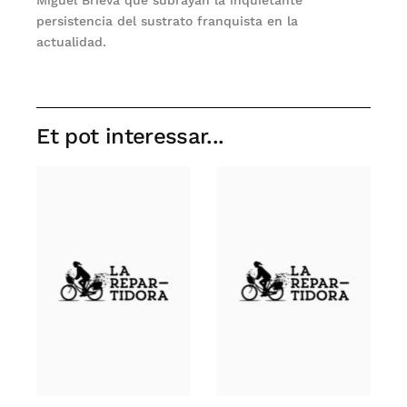
Miguel Brieva que subrayan la inquietante
persistencia del sustrato franquista en la
actualidad.
Et pot interessar...