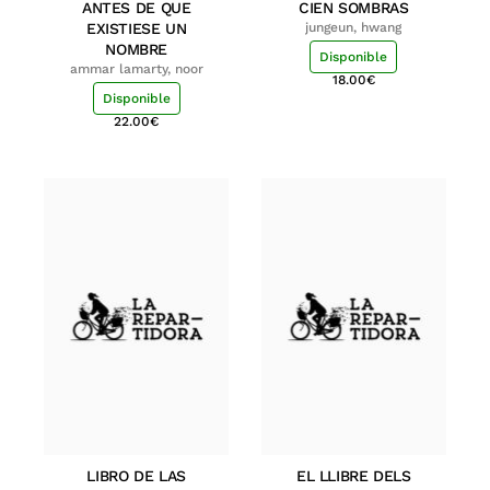
ANTES DE QUE
CIEN SOMBRAS
EXISTIESE UN
jungeun, hwang
NOMBRE
Disponible
ammar lamarty, noor
18.00
€
Disponible
22.00
€
LIBRO DE LAS
EL LLIBRE DELS