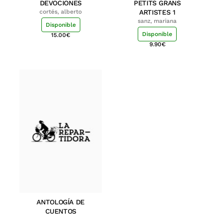
DEVOCIONES
PETITS GRANS
cortés, alberto
ARTISTES 1
sanz, mariana
Disponible
Disponible
15.00
€
9.90
€
ANTOLOGÍA DE
CUENTOS