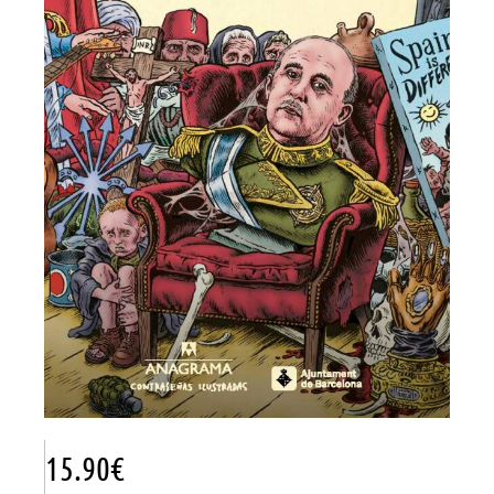
15.90
€