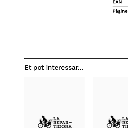
EAN
Pàgine
Et pot interessar...