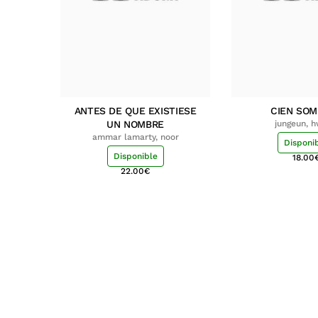
ANTES DE QUE EXISTIESE
CIEN SO
UN NOMBRE
jungeun, 
ammar lamarty, noor
Disponi
Disponible
18.00
22.00
€