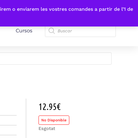
irem o enviarem les vostres comandes a partir de l’1 de
Cursos
12.95
€
No Disponible
Esgotat