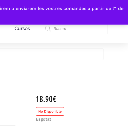
irem o enviarem les vostres comandes a partir de l’1 de
Cursos
18.90
€
No Disponible
Esgotat