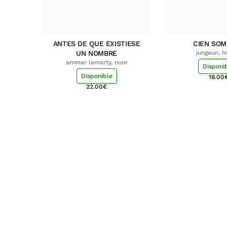
ANTES DE QUE EXISTIESE
CIEN SO
UN NOMBRE
jungeun, 
ammar lamarty, noor
Disponi
Disponible
18.00
22.00
€