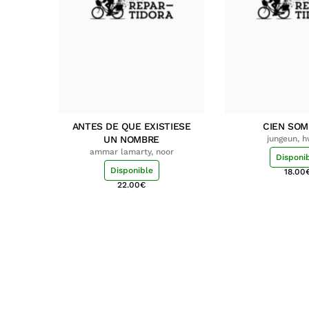
ANTES DE QUE EXISTIESE
CIEN SO
UN NOMBRE
jungeun, 
ammar lamarty, noor
Disponi
Disponible
18.00
22.00
€