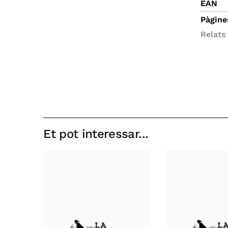
EAN
Pàgine
Relats 
Et pot interessar...