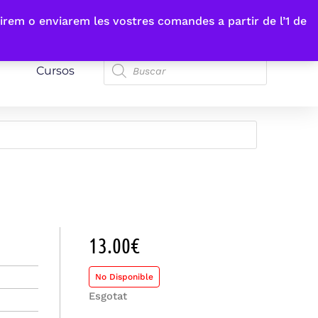
irem o enviarem les vostres comandes a partir de l’1 de
Cursos
13.00
€
No Disponible
Esgotat