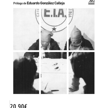
20.90
€