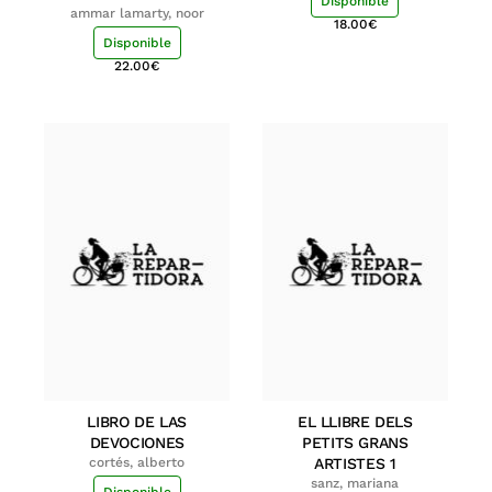
Disponible
ammar lamarty, noor
18.00
€
Disponible
22.00
€
LIBRO DE LAS
EL LLIBRE DELS
DEVOCIONES
PETITS GRANS
cortés, alberto
ARTISTES 1
sanz, mariana
Disponible