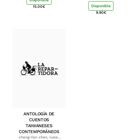
Disponible
15.00
€
9.90
€
ANTOLOGÍA DE
CUENTOS
TAIWANESES
CONTEMPORÁNEOS
cheng-fan chen, luisa;