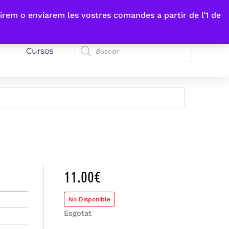
irem o enviarem les vostres comandes a partir de l’1 de
Cursos
11.00
€
No Disponible
Esgotat