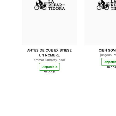
ANTES DE QUE EXISTIESE
CIEN SO
UN NOMBRE
jungeun, 
ammar lamarty, noor
Disponi
Disponible
18.00
22.00
€