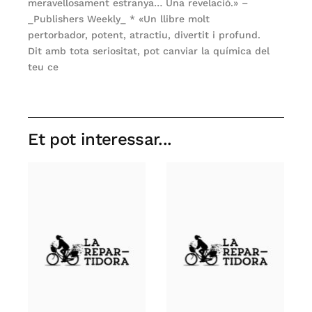
meravellosament estranya… Una revelació.» –
_Publishers Weekly_ * «Un llibre molt
pertorbador, potent, atractiu, divertit i profund.
Dit amb tota seriositat, pot canviar la química del
teu ce
Et pot interessar...