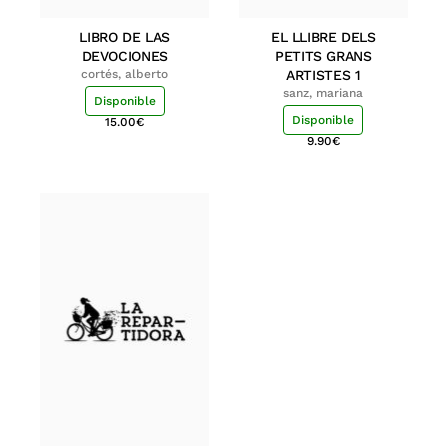
LIBRO DE LAS
EL LLIBRE DELS
DEVOCIONES
PETITS GRANS
cortés, alberto
ARTISTES 1
sanz, mariana
Disponible
Disponible
15.00
€
9.90
€