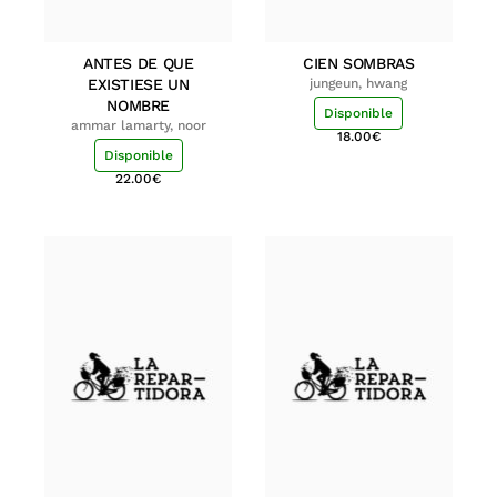
ANTES DE QUE
CIEN SOMBRAS
EXISTIESE UN
jungeun, hwang
NOMBRE
Disponible
ammar lamarty, noor
18.00
€
Disponible
22.00
€