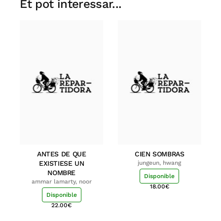
Et pot interessar...
ANTES DE QUE
CIEN SOMBRAS
EXISTIESE UN
jungeun, hwang
NOMBRE
Disponible
ammar lamarty, noor
18.00
€
Disponible
22.00
€