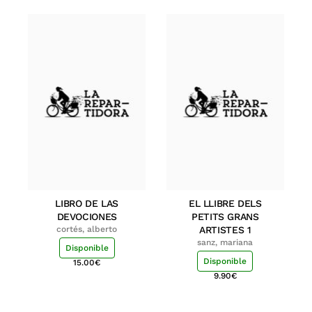
LIBRO DE LAS
EL LLIBRE DELS
DEVOCIONES
PETITS GRANS
cortés, alberto
ARTISTES 1
sanz, mariana
Disponible
Disponible
15.00
€
9.90
€