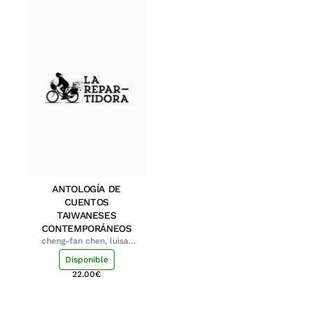
ANTOLOGÍA DE
CUENTOS
TAIWANESES
CONTEMPORÁNEOS
cheng-fan chen, luisa;
shu-ying chang, luisa
Disponible
22.00
€