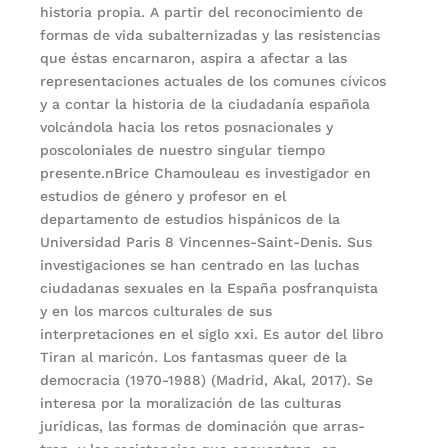
historia propia. A partir del reconocimiento de
formas de vida sub­alternizadas y las resistencias
que éstas encarnaron, aspira a afectar a las
representaciones actuales de los comunes cívicos
y a contar la historia de la ciudadanía española
volcándola hacia los retos posna­cionales y
poscoloniales de nuestro singular tiempo
presente.nBrice Chamouleau es investigador en
estudios de género y profesor en el
departamento de estudios his­pánicos de la
Universidad Paris 8 Vincennes-Saint-Denis. Sus
inves­tigaciones se han centrado en las luchas
ciudadanas sexuales en la Es­paña posfranquista
y en los marcos culturales de sus
interpretaciones en el siglo xxi. Es autor del libro
Tiran al maricón. Los fantasmas queer de la
democracia (1970-1988) (Madrid, Akal, 2017). Se
interesa por la mora­lización de las culturas
jurídicas, las formas de dominación que arras­