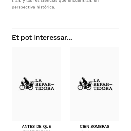
tran, y las resistencias que encuen­tran, en
perspectiva histórica.
Et pot interessar...
ANTES DE QUE
CIEN SOMBRAS