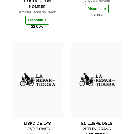
EXISTIESE UN
jungeun, hwang
NOMBRE
Disponible
ammar lamarty, noor
18.00
€
Disponible
22.00
€
LIBRO DE LAS
EL LLIBRE DELS
DEVOCIONES
PETITS GRANS