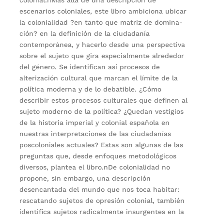
escenarios coloniales, este libro ambiciona ubicar
la colonialidad ?en tanto que matriz de domina­
ción? en la definición de la ciudadanía
contemporánea, y hacerlo desde una perspectiva
sobre el sujeto que gira especialmente alrede­dor
del género. Se identifican así procesos de
alterización cultural que marcan el límite de la
política moderna y de lo debatible. ¿Cómo
describir estos procesos culturales que definen al
sujeto moderno de la política? ¿Quedan vestigios
de la historia imperial y colonial española en
nuestras interpretaciones de las ciudadanías
poscolonia­les actuales? Estas son algunas de las
preguntas que, desde enfoques metodológicos
diversos, plantea el libro.nDe colonialidad no
propone, sin embargo, una descripción
desencan­tada del mundo que nos toca habitar:
rescatando sujetos de opresión colonial, también
identifica sujetos radicalmente insurgentes en la