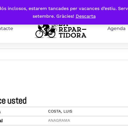
bdós inclosos, estarem tancades per vacances d’estiu. Serv
setembre. Gràcies!
Descarta
tacte
Agenda
ce usted
COSTA, LUIS
a
ANAGRAMA
al