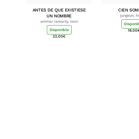
ANTES DE QUE EXISTIESE
CIEN SO
UN NOMBRE
jungeun, 
ammar lamarty, noor
Disponi
Disponible
18.00
22.00
€