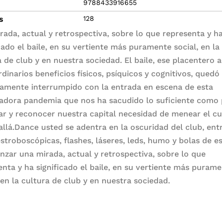
9788433916655
s
128
rada, actual y retrospectiva, sobre lo que representa y h
cado el baile, en su vertiente más puramente social, en la
a de club y en nuestra sociedad. El baile, ese placentero 
dinarios beneficios físicos, psíquicos y cognitivos, quedó
amente interrumpido con la entrada en escena de esta
a­dora pandemia que nos ha sacudido lo suficiente como
ar y reconocer nuestra capital necesidad de menear el c
 allá.Dance usted se adentra en la oscuridad del club, ent
estroboscópicas, flashes, láseres, leds, humo y bolas de es
anzar una mirada, actual y retrospectiva, sobre lo que
enta y ha significado el baile, en su vertiente más puram
 en la cultura de club y en nuestra sociedad.