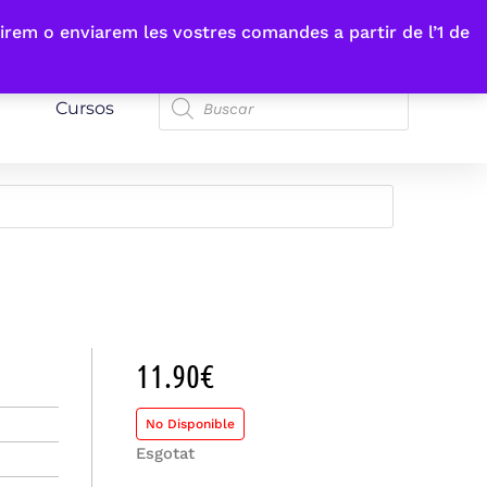
irem o enviarem les vostres comandes a partir de l’1 de
Cursos
11.90
€
No Disponible
Esgotat