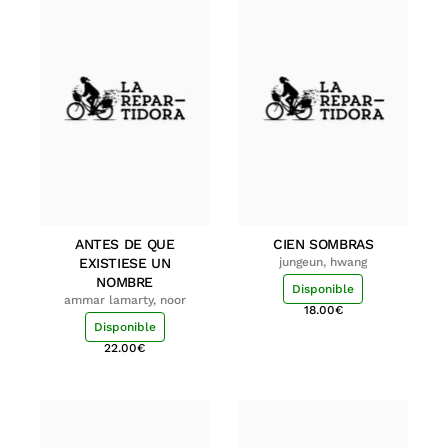
ANTES DE QUE
CIEN SOMBRAS
EXISTIESE UN
jungeun, hwang
NOMBRE
Disponible
ammar lamarty, noor
18.00
€
Disponible
22.00
€