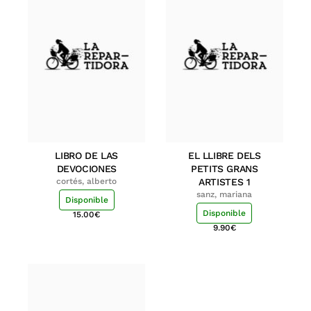
LIBRO DE LAS
EL LLIBRE DELS
DEVOCIONES
PETITS GRANS
cortés, alberto
ARTISTES 1
sanz, mariana
Disponible
Disponible
15.00
€
9.90
€