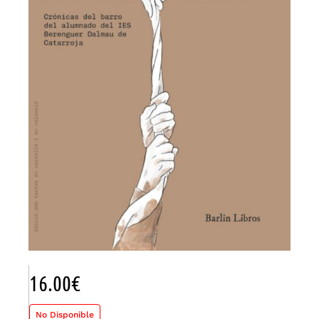
16.00
€
No Disponible