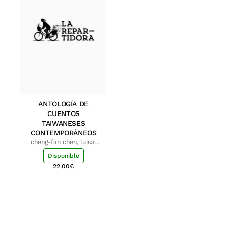
ANTOLOGÍA DE
CUENTOS
TAIWANESES
CONTEMPORÁNEOS
cheng-fan chen, luisa;
shu-ying chang, luisa
Disponible
22.00
€