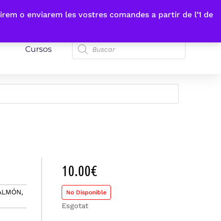
irem o enviarem les vostres comandes a partir de l’1 de
Cursos
10.00
€
ALMÓN,
No Disponible
Esgotat