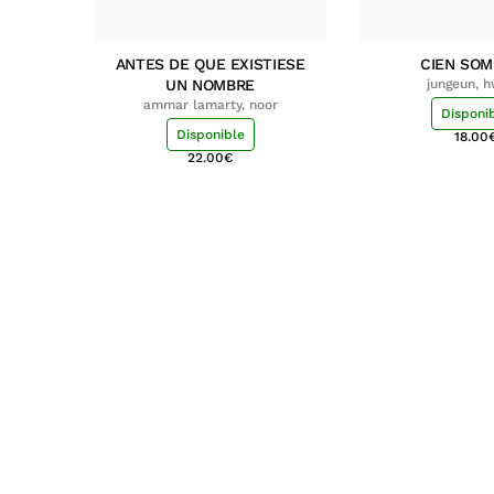
ANTES DE QUE EXISTIESE
CIEN SO
UN NOMBRE
jungeun, 
ammar lamarty, noor
Disponi
Disponible
18.00
22.00
€