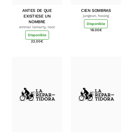
ANTES DE QUE
CIEN SOMBRAS
EXISTIESE UN
jungeun, hwang
NOMBRE
Disponible
ammar lamarty, noor
18.00
€
Disponible
22.00
€