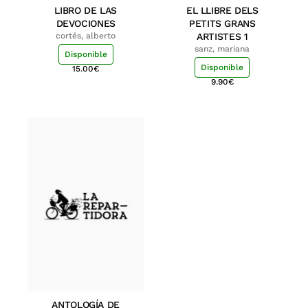
LIBRO DE LAS
EL LLIBRE DELS
DEVOCIONES
PETITS GRANS
cortés, alberto
ARTISTES 1
sanz, mariana
Disponible
Disponible
15.00
€
9.90
€
ANTOLOGÍA DE