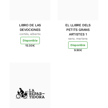
LIBRO DE LAS
EL LLIBRE DELS
DEVOCIONES
PETITS GRANS
cortés, alberto
ARTISTES 1
sanz, mariana
Disponible
Disponible
15.00
€
9.90
€