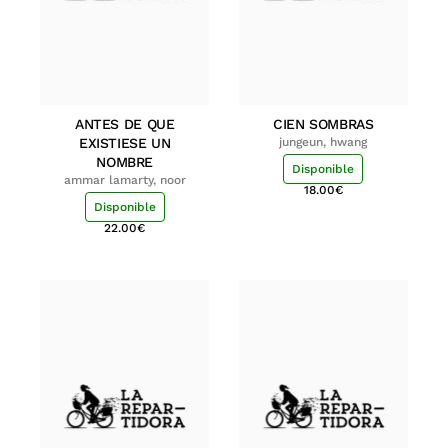
ANTES DE QUE
CIEN SOMBRAS
EXISTIESE UN
jungeun, hwang
NOMBRE
Disponible
ammar lamarty, noor
18.00
€
Disponible
22.00
€