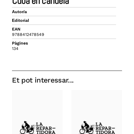
cuba en candela
Autor/a
Editorial
EAN
9788412478549
Pàgines
134
Et pot interessar...