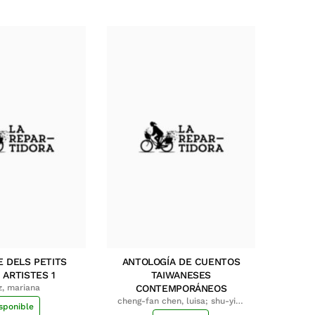
E DELS PETITS
ANTOLOGÍA DE CUENTOS
 ARTISTES 1
TAIWANESES
z, mariana
CONTEMPORÁNEOS
cheng-fan chen, luisa; shu-ying
sponible
chang, luisa