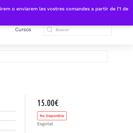
irem o enviarem les vostres comandes a partir de l’1 de
Cursos
15.00
€
No Disponible
Esgotat