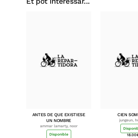
Et pot interessar...
ANTES DE QUE EXISTIESE
CIEN SO
UN NOMBRE
jungeun, 
ammar lamarty, noor
Disponi
Disponible
18.00