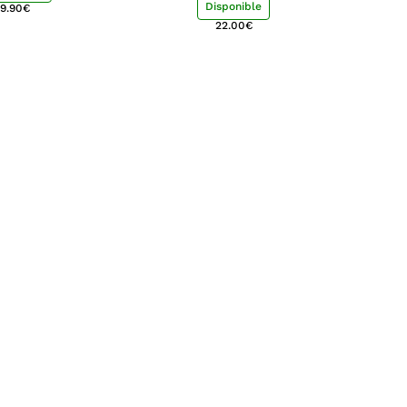
Disponible
9.90
€
22.00
€