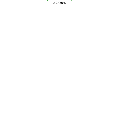
22.00
€