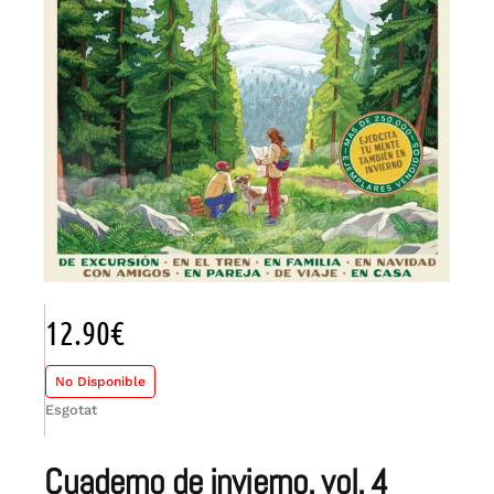
12.90
€
No Disponible
Esgotat
cuaderno de invierno. vol. 4