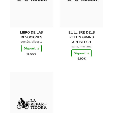
LIBRO DE LAS
EL LLIBRE DELS
DEVOCIONES
PETITS GRANS
cortés, alberto
ARTISTES 1
sanz, mariana
Disponible
Disponible
15.00
€
9.90
€