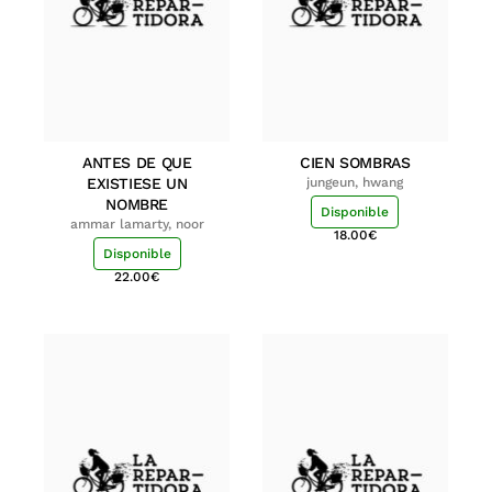
ANTES DE QUE
CIEN SOMBRAS
EXISTIESE UN
jungeun, hwang
NOMBRE
Disponible
ammar lamarty, noor
18.00
€
Disponible
22.00
€