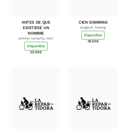
ANTES DE QUE
CIEN SOMBRAS
EXISTIESE UN
jungeun, hwang
NOMBRE
Disponible
ammar lamarty, noor
18.00
€
Disponible
22.00
€