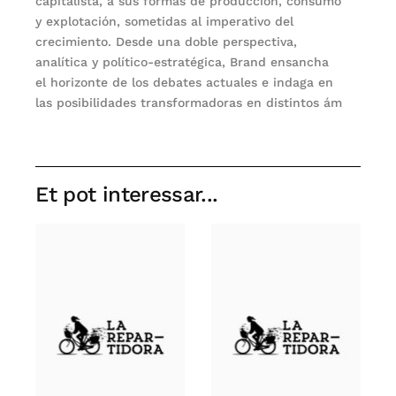
capitalista, a sus formas de producción, consumo
y explotación, sometidas al imperativo del
crecimiento. Desde una doble perspectiva,
analítica y político-estratégica, Brand ensancha
el horizonte de los debates actuales e indaga en
las posibilidades transformadoras en distintos ám
Et pot interessar...