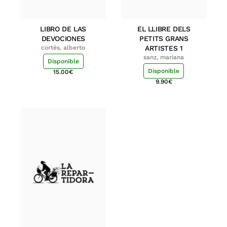
LIBRO DE LAS
EL LLIBRE DELS
DEVOCIONES
PETITS GRANS
cortés, alberto
ARTISTES 1
sanz, mariana
Disponible
Disponible
15.00
€
9.90
€