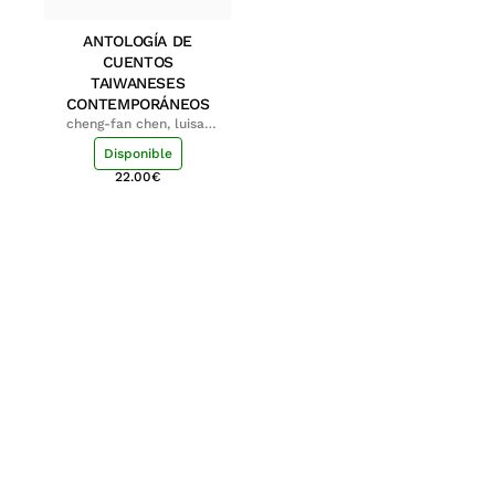
ANTOLOGÍA DE
CUENTOS
TAIWANESES
CONTEMPORÁNEOS
cheng-fan chen, luisa;
shu-ying chang, luisa
Disponible
22.00
€