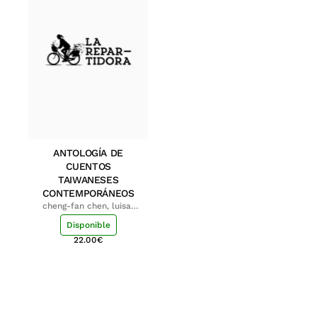
ANTOLOGÍA DE
CUENTOS
TAIWANESES
CONTEMPORÁNEOS
cheng-fan chen, luisa;
shu-ying chang, luisa
Disponible
22.00
€