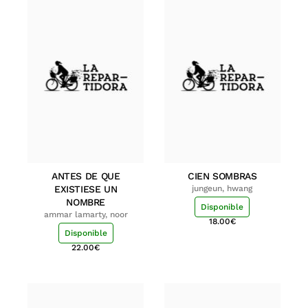
ANTES DE QUE
CIEN SOMBRAS
EXISTIESE UN
jungeun, hwang
NOMBRE
Disponible
ammar lamarty, noor
18.00
€
Disponible
22.00
€