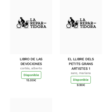
LIBRO DE LAS
EL LLIBRE DELS
DEVOCIONES
PETITS GRANS
cortés, alberto
ARTISTES 1
sanz, mariana
Disponible
Disponible
15.00
€
9.90
€