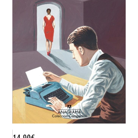
14.90
€