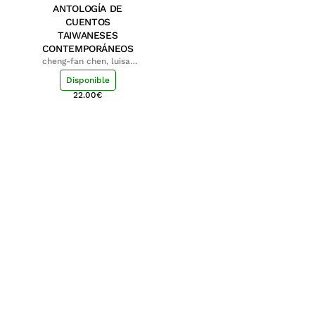
ANTOLOGÍA DE
CUENTOS
TAIWANESES
CONTEMPORÁNEOS
cheng-fan chen, luisa;
shu-ying chang, luisa
Disponible
22.00
€