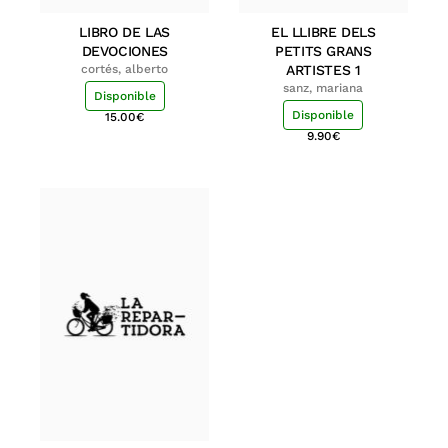
LIBRO DE LAS
EL LLIBRE DELS
DEVOCIONES
PETITS GRANS
cortés, alberto
ARTISTES 1
sanz, mariana
Disponible
Disponible
15.00
€
9.90
€