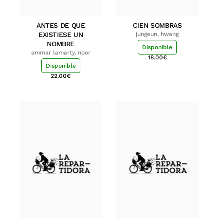
ANTES DE QUE
CIEN SOMBRAS
EXISTIESE UN
jungeun, hwang
NOMBRE
Disponible
ammar lamarty, noor
18.00
€
Disponible
22.00
€