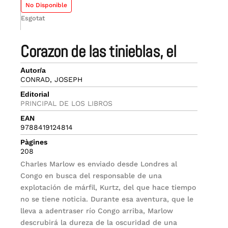
No Disponible
Esgotat
corazon de las tinieblas, el
Autor/a
CONRAD, JOSEPH
Editorial
PRINCIPAL DE LOS LIBROS
EAN
9788419124814
Pàgines
208
Charles Marlow es enviado desde Londres al
Congo en busca del responsable de una
explotación de márfil, Kurtz, del que hace tiempo
no se tiene noticia. Durante esa aventura, que le
lleva a adentraser río Congo arriba, Marlow
descrubirá la dureza de la oscuridad de una