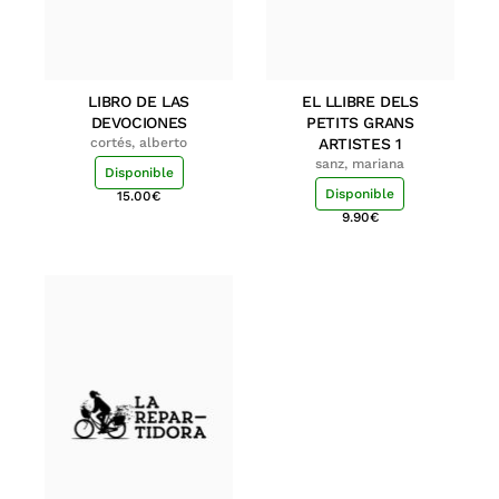
LIBRO DE LAS
EL LLIBRE DELS
DEVOCIONES
PETITS GRANS
cortés, alberto
ARTISTES 1
sanz, mariana
Disponible
Disponible
15.00
€
9.90
€