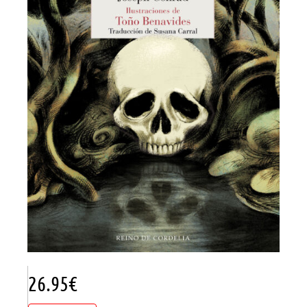
26.95
€