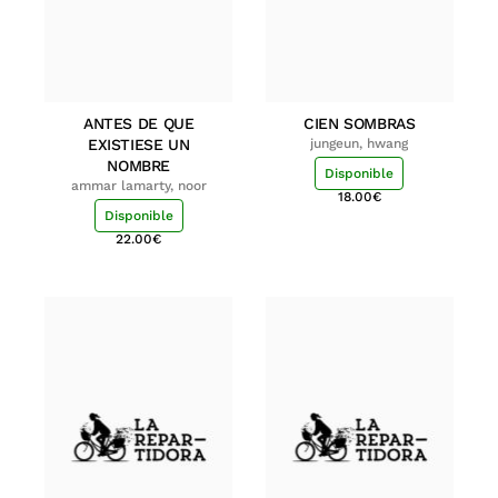
ANTES DE QUE
CIEN SOMBRAS
EXISTIESE UN
jungeun, hwang
NOMBRE
Disponible
ammar lamarty, noor
18.00
€
Disponible
22.00
€