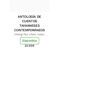
ANTOLOGÍA DE
CUENTOS
TAIWANESES
CONTEMPORÁNEOS
cheng-fan chen, luisa;
shu-ying chang, luisa
Disponible
22.00
€